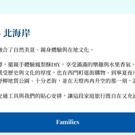
– 北海岸
融合了自然美景、親身體驗與在地文化。
，還親手體驗鳳梨酥DIY，享受滿滿的樂趣與水果香氣
感受歷史與文化的厚度，也在西門町逛街購物、到寧夏夜
野柳地質公園、十分老街，並在天燈冉冉升空的那一刻，
交通工具與我們的貼心安排，讓這段家庭旅行既自在又充
Families