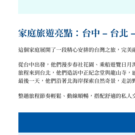
家庭旅遊亮點：台中 – 台北 
這個家庭展開了一段精心安排的台灣之旅，完美
從台中出發，他們漫步春社花園、乘船遊覽日月潭
旅程來到台北，他們造訪中正紀念堂與龍山寺，
最後一天，他們沿著北海岸探索自然奇景，走訪
整趟旅程節奏輕鬆、動線順暢，搭配舒適的私人