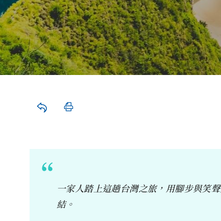
一家人踏上這趟台灣之旅，用腳步與笑聲
結。