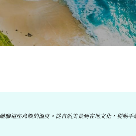
體驗這座島嶼的溫度。從自然美景到在地文化，從動手