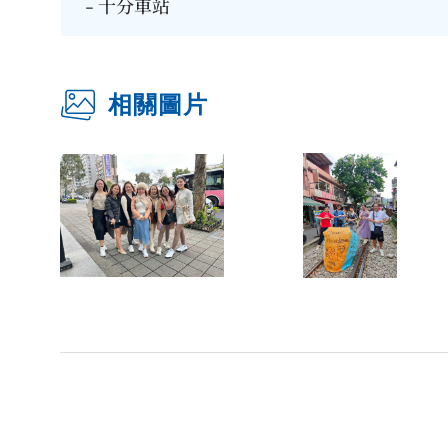
- 十分車站
相關圖片