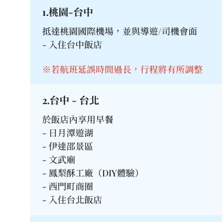
1.桃園-台中
抵達桃園國際機場，並與導遊/司機會面
- 入住台中飯店
※若航班延誤時間過長，行程將有所調整
2.台中 - 台北
於飯店內享用早餐
- 日月潭遊湖
- 伊達邵景區
- 文武廟
- 鳳梨酥工廠（DIY體驗）
- 西門町商圈
- 入住台北飯店