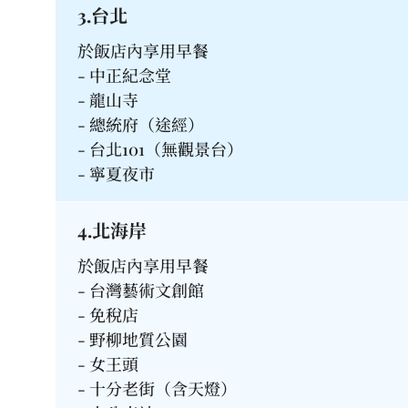
3.台北
於飯店內享用早餐
- 中正紀念堂
- 龍山寺
- 總統府（途經）
- 台北101（無觀景台）
- 寧夏夜市
4.北海岸
於飯店內享用早餐
- 台灣藝術文創館
- 免稅店
- 野柳地質公園
- 女王頭
- 十分老街（含天燈）