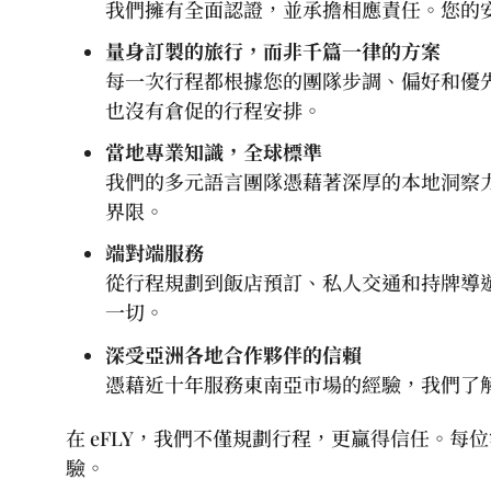
我們擁有全面認證，並承擔相應責任。您的
量身訂製的旅行，而非千篇一律的方案
每一次行程都根據您的團隊步調、偏好和優
也沒有倉促的行程安排。
當地專業知識，全球標準
我們的多元語言團隊憑藉著深厚的本地洞察
界限。
端對端服務
從行程規劃到飯店預訂、私人交通和持牌導
一切。
深受亞洲各地合作夥伴的信賴
憑藉近十年服務東南亞市場的經驗，我們了
在 eFLY，我們不僅規劃行程，更贏得信任。每
驗。